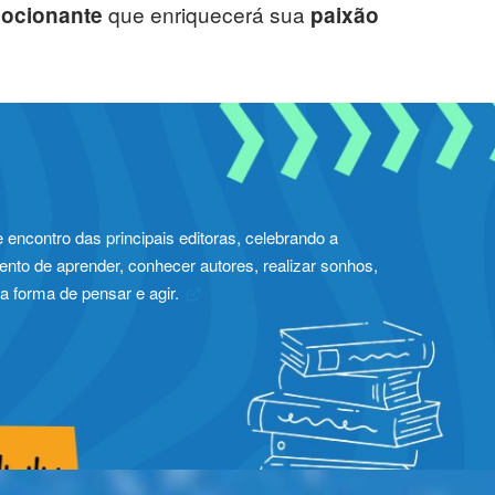
que enriquecerá sua
emocionante
paixão
e encontro das principais editoras, celebrando a
nto de aprender, conhecer autores, realizar sonhos,
a forma de pensar e agir.