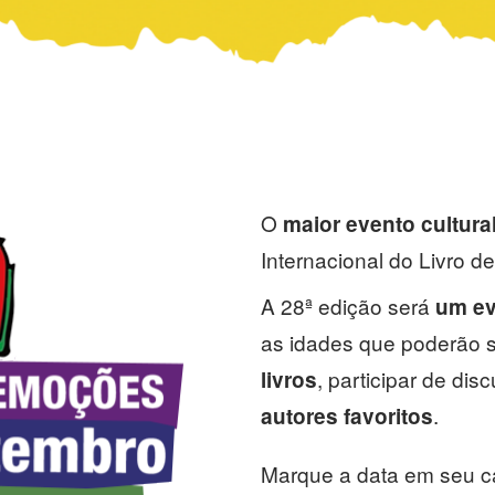
O
maior evento cultura
Internacional do Livro d
A 28ª edição será
um ev
as idades que poderão s
, participar de di
livros
.
autores favoritos
Marque a data em seu c