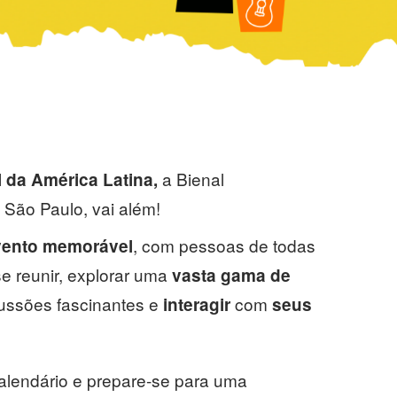
a Bienal
l da América Latina,
e São Paulo, vai além!
, com pessoas de todas
ento memorável
e reunir, explorar uma
vasta gama de
scussões fascinantes e
com
interagir
seus
alendário e prepare-se para uma