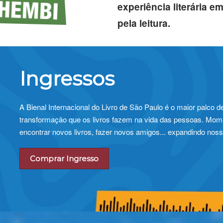
experiência literária 
pela leitura.
Ingressos
A Bienal Internacional do Livro de São Paulo é o maior palco d
transformação que os livros fazem na vida das pessoas. Mome
encontrar novos livros, fazer novos amigos... expandindo noss
Comprar Ingresso