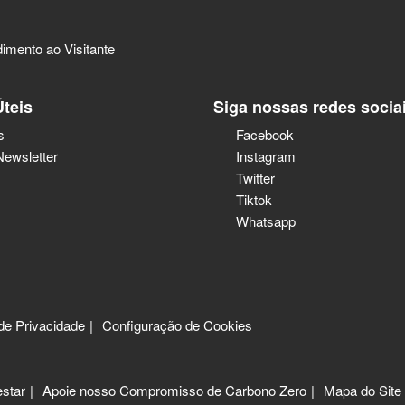
imento ao Visitante
Úteis
Siga nossas redes socia
s
Facebook
Newsletter
Instagram
Twitter
Tiktok
Whatsapp
 de Privacidade
Configuração de Cookies
star
Apoie nosso Compromisso de Carbono Zero
Mapa do Site