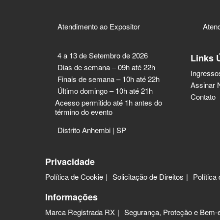
Atendimento ao Expositor
Atend
4 a 13 de Setembro de 2026
Links 
Dias de semana – 09h até 22h
Ingresso
Finais de semana – 10h até 22h
Assinar 
Último domingo – 10h até 21h
Contato
Acesso permitido até 1h antes do
término do evento
Distrito Anhembi | SP
Privacidade
Política de Cookie
Solicitação de Direitos
Política
Informações
Marca Registrada RX
Segurança, Proteção e Bem-e