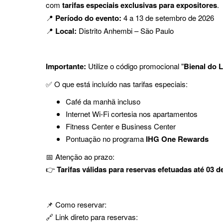
com
tarifas especiais exclusivas para expositores
.
📍
Período do evento:
4 a 13 de setembro de 2026
📍
Local:
Distrito Anhembi – São Paulo
Importante:
Utilize o código promocional "
Bienal do L
✅ O que está incluído nas tarifas especiais:
Café da manhã incluso
Internet Wi-Fi cortesia nos apartamentos
Fitness Center e Business Center
Pontuação no programa
IHG One Rewards
📅 Atenção ao prazo:
👉
Tarifas válidas para reservas efetuadas até 03 d
📌 Como reservar:
🔗 Link direto para reservas: