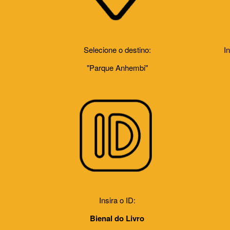
Selecione o destino:
In
"Parque Anhembi"
Insira o ID:
Bienal do Livro