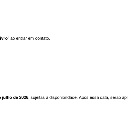
ivro
" ao entrar em contato.
e julho de 2026
, sujeitas à disponibilidade. Após essa data, serão apl