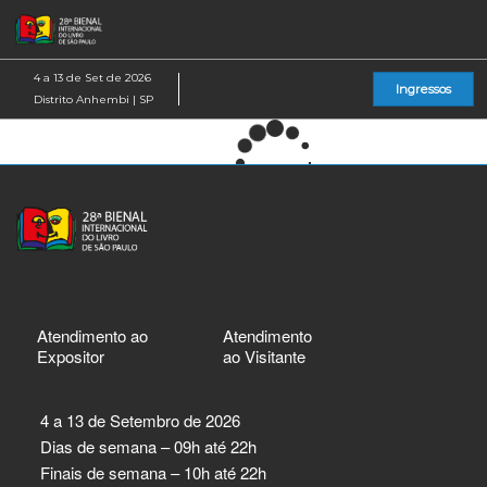
Pular
Ab
para
p
o
d
4 a 13 de Set de 2026
Ingressos
conteúdo
n
Distrito Anhembi | SP
Atendimento ao
Atendimento
Expositor
ao Visitante
4 a 13 de Setembro de 2026
Dias de semana – 09h até 22h
Finais de semana – 10h até 22h